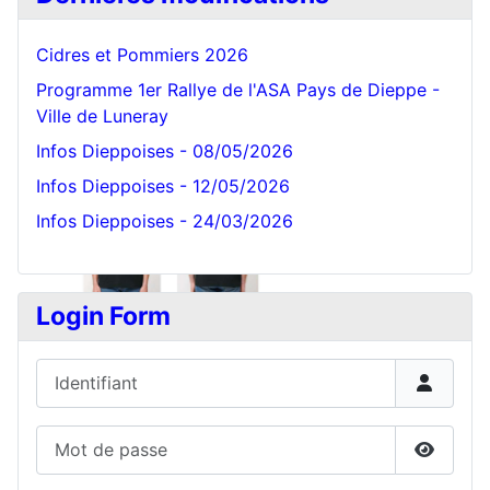
Cidres et Pommiers 2026
Programme 1er Rallye de l'ASA Pays de Dieppe -
Ville de Luneray
Infos Dieppoises - 08/05/2026
Infos Dieppoises - 12/05/2026
Infos Dieppoises - 24/03/2026
Login Form
Identifiant
Mot de passe
Affiche