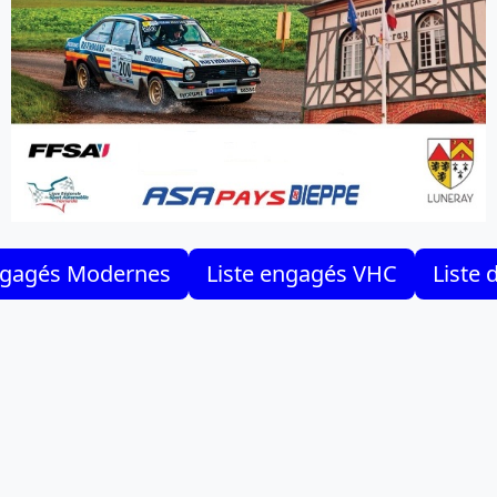
ngagés Modernes
Liste engagés VHC
Liste 