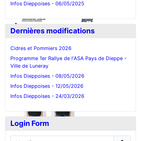
Infos Dieppoises - 06/05/2025
Dernières modifications
Cidres et Pommiers 2026
Programme 1er Rallye de l'ASA Pays de Dieppe -
Ville de Luneray
Infos Dieppoises - 08/05/2026
Infos Dieppoises - 12/05/2026
Infos Dieppoises - 24/03/2026
Login Form
Identifiant