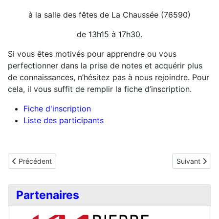
à la salle des fêtes de La Chaussée (76590)
de 13h15 à 17h30.
Si vous êtes motivés pour apprendre ou vous
perfectionner dans la prise de notes et acquérir plus
de connaissances, n’hésitez pas à nous rejoindre. Pour
cela, il vous suffit de remplir la fiche d’inscription.
Fiche d'inscription
Liste des participants
Article précédent : Contrôle des extincteurs
Article suiva
Précédent
Suivant
Partenaires