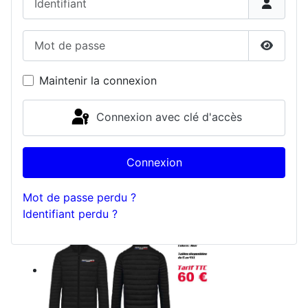
Mot de passe
Affiche
Maintenir la connexion
Connexion avec clé d'accès
Connexion
Mot de passe perdu ?
Identifiant perdu ?