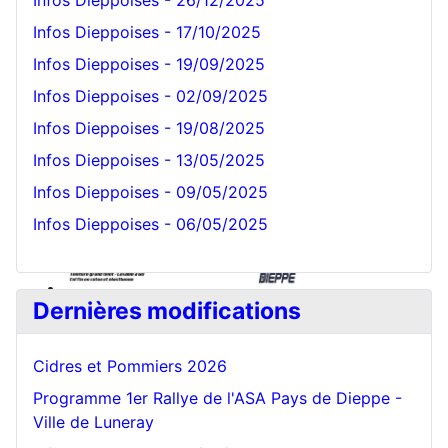
Infos Dieppoises - 26/12/2025
Infos Dieppoises - 17/10/2025
Infos Dieppoises - 19/09/2025
Bonnet Blanc
Infos Dieppoises - 02/09/2025
Infos Dieppoises - 19/08/2025
Infos Dieppoises - 13/05/2025
Infos Dieppoises - 09/05/2025
Infos Dieppoises - 06/05/2025
Dernières modifications
Cidres et Pommiers 2026
Programme 1er Rallye de l'ASA Pays de Dieppe -
Ville de Luneray