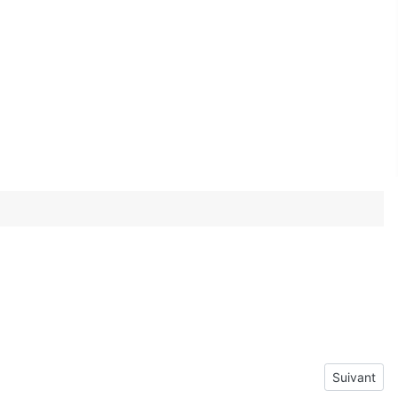
Article sui
Suivant