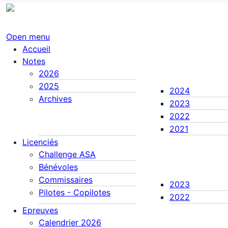
Open menu
Accueil
Notes
2026
2025
2024
Archives
2023
2022
2021
Licenciés
Challenge ASA
Bénévoles
Commissaires
2023
Pilotes - Copilotes
2022
Epreuves
Calendrier 2026