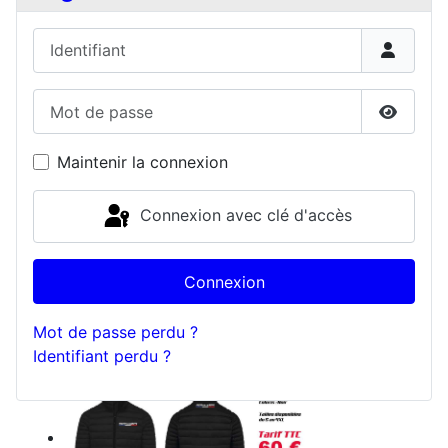
Identifiant
Mot de passe
Affiche
Maintenir la connexion
Connexion avec clé d'accès
Connexion
Mot de passe perdu ?
Identifiant perdu ?