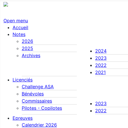
Open menu
Accueil
Notes
2026
2025
2024
Archives
2023
2022
2021
Licenciés
Challenge ASA
Bénévoles
Commissaires
2023
Pilotes - Copilotes
2022
Epreuves
Calendrier 2026