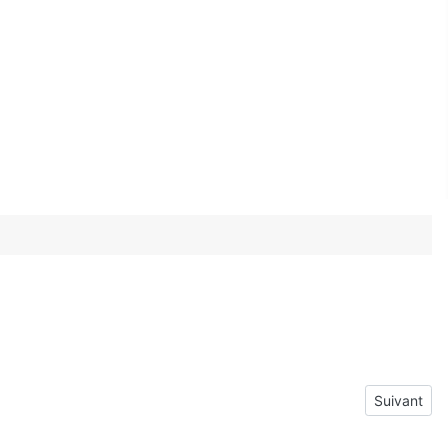
Article sui
Suivant