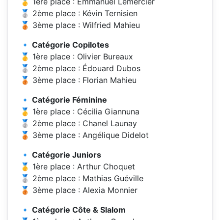
🥇 1ère place : Emmanuel Lemercier
🥈 2ème place : Kévin Ternisien
🥉 3ème place : Wilfried Mahieu
🔹 Catégorie Copilotes
🥇 1ère place : Olivier Bureaux
🥈 2ème place : Édouard Dubos
🥉 3ème place : Florian Mahieu
🔹 Catégorie Féminine
🥇 1ère place : Cécilia Giannuna
🥈 2ème place : Chanel Launay
🥉 3ème place : Angélique Didelot
🔹 Catégorie Juniors
🥇 1ère place : Arthur Choquet
🥈 2ème place : Mathias Guéville
🥉 3ème place : Alexia Monnier
🔹 Catégorie Côte & Slalom