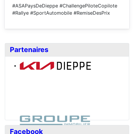
#ASAPaysDeDieppe #ChallengePiloteCopilote
#Rallye #SportAutomobile #RemiseDesPrix
Partenaires
Facebook