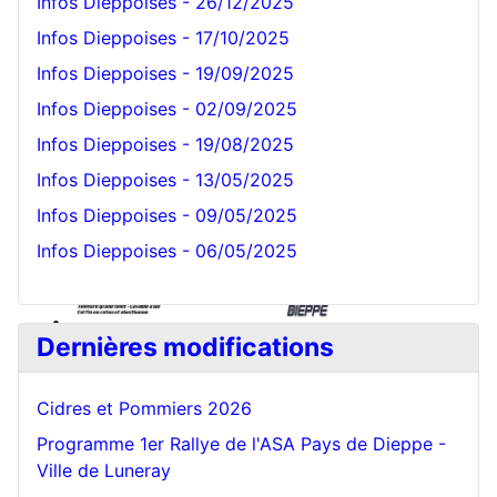
Infos Dieppoises - 26/12/2025
Infos Dieppoises - 17/10/2025
Infos Dieppoises - 19/09/2025
Bonnet Blanc
Infos Dieppoises - 02/09/2025
Infos Dieppoises - 19/08/2025
Infos Dieppoises - 13/05/2025
Infos Dieppoises - 09/05/2025
Infos Dieppoises - 06/05/2025
Dernières modifications
Cidres et Pommiers 2026
Programme 1er Rallye de l'ASA Pays de Dieppe -
Ville de Luneray