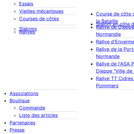
Essais
Vieilles mécaniques
Course de côte 
Courses de côtes
la Bataille
Slalom en côte 
Rallye de Diepp
Slaloms
Rallyes
Normandie
Rallye d'Enverm
Rallye de la Port
Normande
Rallye de l'ASA 
Dieppe "Ville de
Rallye TT Cidres
Pommiers
Associations
Boutique
Commande
Liste des articles
Partenaires
Presse