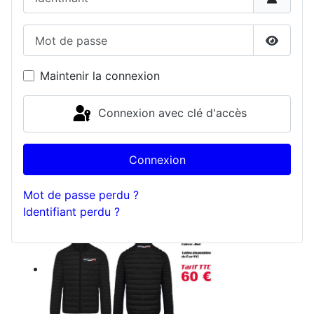
Mot de passe
Affiche
Maintenir la connexion
Connexion avec clé d'accès
Connexion
Mot de passe perdu ?
Identifiant perdu ?