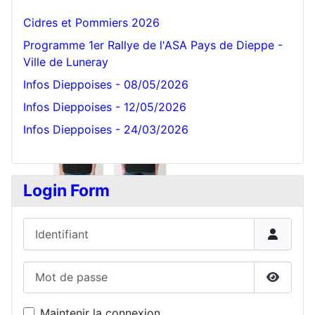
Cidres et Pommiers 2026
Programme 1er Rallye de l'ASA Pays de Dieppe -
Ville de Luneray
Infos Dieppoises - 08/05/2026
Infos Dieppoises - 12/05/2026
Infos Dieppoises - 24/03/2026
Login Form
Identifiant
Mot de passe
Affiche
Maintenir la connexion