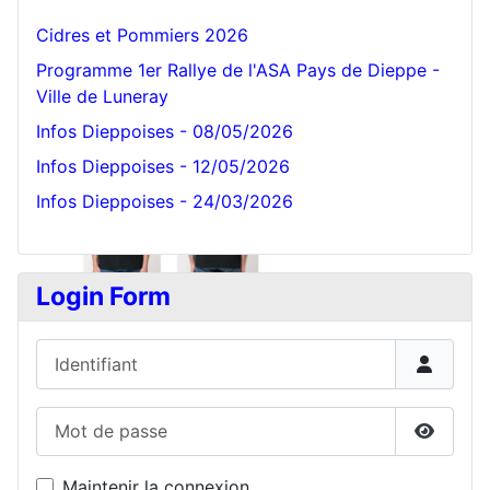
Cidres et Pommiers 2026
Programme 1er Rallye de l'ASA Pays de Dieppe -
Ville de Luneray
Infos Dieppoises - 08/05/2026
Infos Dieppoises - 12/05/2026
Infos Dieppoises - 24/03/2026
Login Form
Identifiant
Mot de passe
Affiche
Maintenir la connexion