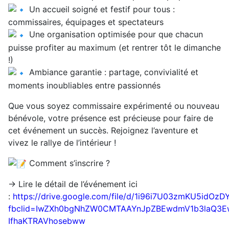
Un accueil soigné et festif pour tous :
commissaires, équipages et spectateurs
Une organisation optimisée pour que chacun
puisse profiter au maximum (et rentrer tôt le dimanche
!)
Ambiance garantie : partage, convivialité et
moments inoubliables entre passionnés
Que vous soyez commissaire expérimenté ou nouveau
bénévole, votre présence est précieuse pour faire de
cet événement un succès. Rejoignez l’aventure et
vivez le rallye de l’intérieur !
Comment s’inscrire ?
→ Lire le détail de l’événement ici
:
https://drive.google.com/file/d/1i96i7U03zmKU5id
fbclid=IwZXh0bgNhZW0CMTAAYnJpZBEwdmV1b3laQ3E
IfhaKTRAVhosebww