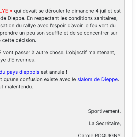
LYE »
qui devait se dérouler le dimanche 4 juillet est
e de Dieppe. En respectant les conditions sanitaires,
sation du rallye avec l’espoir d’avoir le feu vert du
reprendre un peu son souffle et de se concentrer sur
e cette décision.
ont passer à autre chose. L’objectif maintenant,
llye d’Envermeu.
du pays dieppois
est annulé !
it qu’une confusion existe avec le
slalom de Dieppe
.
ut malentendu.
Sportivement.
La Secrétaire,
Carole ROQUIGNY