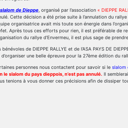
 slalom de Dieppe
, organisé par l’association
« DIEPPE RAL
ulé. Cette décision a été prise suite à l’annulation du rally
quipe organisatrice avait mis toute son énergie dans l’organi
fet. Après tous ces efforts pour rien, il est préférable de 
rganisation du rallye d’Envermeu, il est plus sage de prendr
s bénévoles de DIEPPE RALLYE et de l’ASA PAYS DE DIEPPE v
 d’organiser une belle épreuve pour la 27ème édition du ra
rtaines personnes nous contactent pour savoir si le
slalom 
n le slalom du pays dieppois, n’est pas annulé.
Il semblera
us tenions à vous donner ces précisions afin de dissiper to