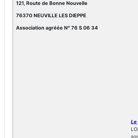
121, Route de Bonne Nouvelle
76370 NEUVILLE LES DIEPPE
Association agréée N° 76 S 06 34
Le
LO
son