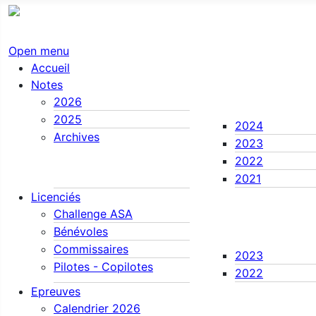
Open menu
Accueil
Notes
2026
2025
2024
Archives
2023
2022
2021
Licenciés
Challenge ASA
Bénévoles
Commissaires
2023
Pilotes - Copilotes
2022
Epreuves
Calendrier 2026