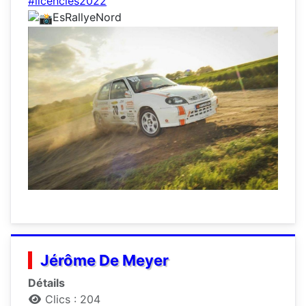
#licenciés2022
EsRallyeNord
Jérôme De Meyer
Détails
Clics : 204