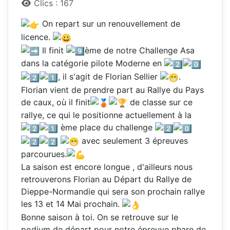
Clics : 167
O
n repart sur un renouvellement de
licence.
Il finit
ème de notre Challenge Asa
dans la catégorie pilote Moderne en
, il s'agit de Florian Sellier
.
Florian vient de prendre part au Rallye du Pays
de caux, où il finit
de classe sur ce
rallye, ce qui le positionne actuellement à la
ème place du challenge
avec seulement 3 épreuves
parcourues.
La saison est encore longue , d'ailleurs nous
retrouverons Florian au Départ du Rallye de
Dieppe-Normandie qui sera son prochain rallye
les 13 et 14 Mai prochain.
Bonne saison à toi. On se retrouve sur le
podium de départ pour notre épreuve phare de