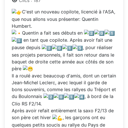
Clics : 187
C'est un nouveau copilote, licencié à l'ASA,
que nous allons vous présenter: Quentin
Humbert.
Quentin a fait ses débuts en
en tant que copilote. Après avoir fait une
pause depuis
, pour réaliser
ses projets personnels, il fait son retour dans le
baquet de droite cette année aux côtés de son
père
Il a roulé avec beaucoup d'amis, dont un certain
Jean-Michel Leclerc, avec lequel il garde de
bons souvenirs, comme les rallyes du Tréport et
du Boulonnais
, à bord de la
Clio RS F2/14.
Après avoir refait entièrement la saxo F2/13 de
son père cet hiver
, les garçons ont eu
quelques petits soucis au rallye du Pays de