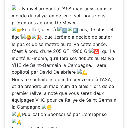
Nouvel arrivant à l'ASA mais aussi dans le
monde du rallye, en ce jeudi soir nous vous
présentons Jérôme De Meyer.
En effet, c'est à
ans, "le plus bel
âge"
, que Jérôme a décidé de sauter
le pas et de se mettre au rallye cette année.
C'est à bord d'une 205 GTI 1900 Gr
, qu'il a
monté lui-même, qu'il fera ses débuts au Rallye
VHC de Saint-Germain la Campagne. Il sera
copiloté par David Delabrière
Nous te souhaitons donc la bienvenue à l'ASA,
et de prendre un maximum de plaisir lors de ce
premier rallye, à noté que vous serez deux
équipages VHC pour ce Rallye de Saint Germain
la Campagne
Publication Sponsorisé par L'entreprise