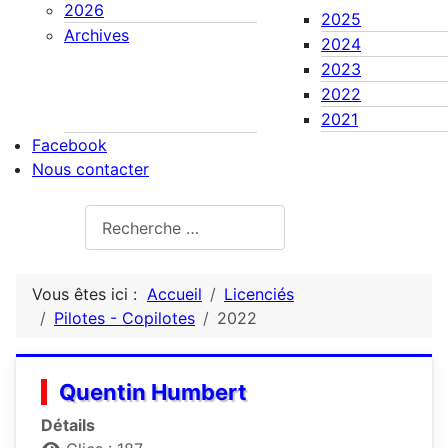
2026
2025
Archives
2024
2023
2022
2021
Facebook
Nous contacter
Rechercher
Vous êtes ici :
Accueil
Licenciés
Pilotes - Copilotes
2022
Quentin Humbert
Détails