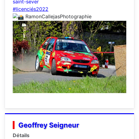
saint-sever
#licenciés2022
RamonCallejasPhotographie
Geoffrey Seigneur
Détails