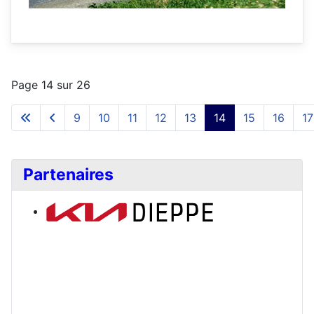
Page 14 sur 26
9
10
11
12
13
14
15
16
17
Partenaires