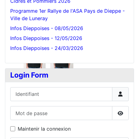
Cidres et Pommiers 2026
Programme 1er Rallye de l'ASA Pays de Dieppe -
Ville de Luneray
Infos Dieppoises - 08/05/2026
Infos Dieppoises - 12/05/2026
Infos Dieppoises - 24/03/2026
Login Form
Identifiant
Mot de passe
Affiche
Maintenir la connexion