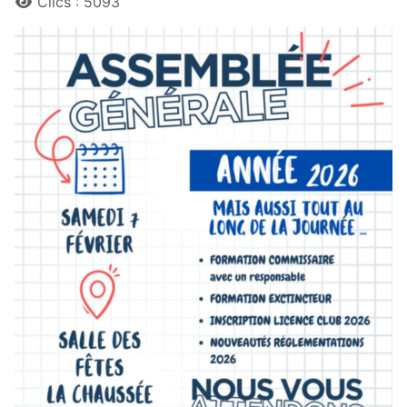
Clics : 5093