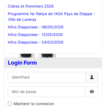
Cidres et Pommiers 2026
Programme 1er Rallye de l'ASA Pays de Dieppe -
Ville de Luneray
Infos Dieppoises - 08/05/2026
Infos Dieppoises - 12/05/2026
Infos Dieppoises - 24/03/2026
Login Form
Identifiant
Mot de passe
Affiche
Maintenir la connexion