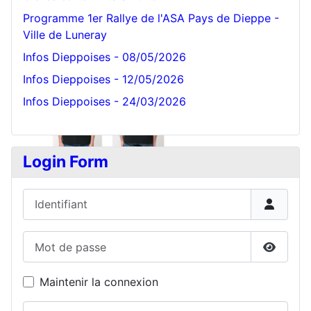
Programme 1er Rallye de l'ASA Pays de Dieppe -
Ville de Luneray
Infos Dieppoises - 08/05/2026
Infos Dieppoises - 12/05/2026
Infos Dieppoises - 24/03/2026
Login Form
Identifiant
Mot de passe
Affiche
Maintenir la connexion