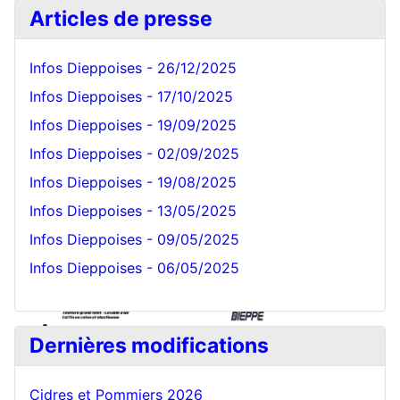
Articles de presse
Infos Dieppoises - 26/12/2025
Infos Dieppoises - 17/10/2025
Infos Dieppoises - 19/09/2025
Bonnet Blanc
Infos Dieppoises - 02/09/2025
Infos Dieppoises - 19/08/2025
Infos Dieppoises - 13/05/2025
Infos Dieppoises - 09/05/2025
Infos Dieppoises - 06/05/2025
Dernières modifications
Cidres et Pommiers 2026